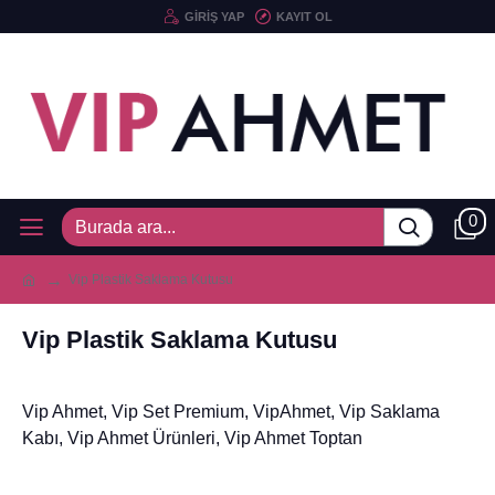
GIRIŞ YAP
KAYIT OL
0
Vip Plastik Saklama Kutusu
Vip Plastik Saklama Kutusu
Vip Ahmet, Vip Set Premium, VipAhmet, Vip Saklama
Kabı, Vip Ahmet Ürünleri, Vip Ahmet Toptan