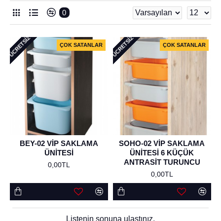
0
ÜCRETSIZ
ÜCRETSIZ
ÇOK SATANLAR
ÇOK SATANLAR
BEY-02 VİP SAKLAMA
SOHO-02 VİP SAKLAMA
ÜNİTESİ
ÜNİTESİ 6 KÜÇÜK
ANTRASİT TURUNCU
0,00TL
0,00TL
Listenin sonuna ulaştınız.