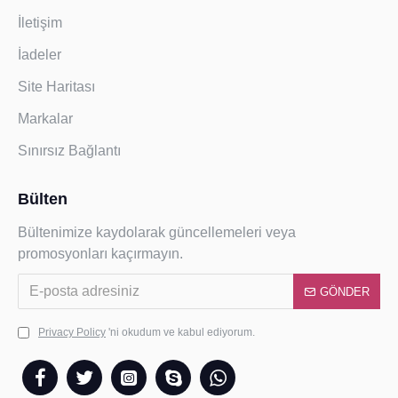
İletişim
İadeler
Site Haritası
Markalar
Sınırsız Bağlantı
Bülten
Bültenimize kaydolarak güncellemeleri veya
promosyonları kaçırmayın.
GÖNDER
Privacy Policy
'ni okudum ve kabul ediyorum.