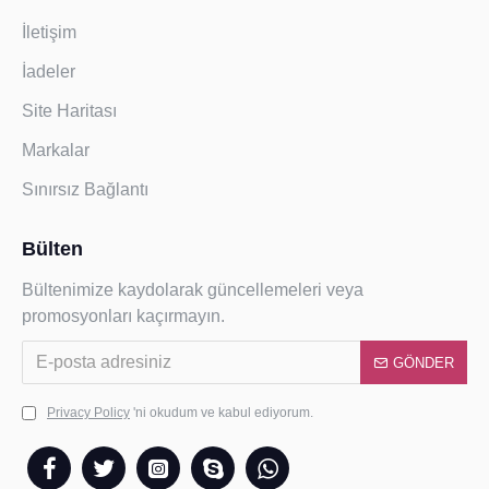
İletişim
İadeler
Site Haritası
Markalar
Sınırsız Bağlantı
Bülten
Bültenimize kaydolarak güncellemeleri veya
promosyonları kaçırmayın.
GÖNDER
Privacy Policy
'ni okudum ve kabul ediyorum.