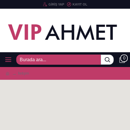
GIRIŞ YAP
KAYIT OL
0
İletişim