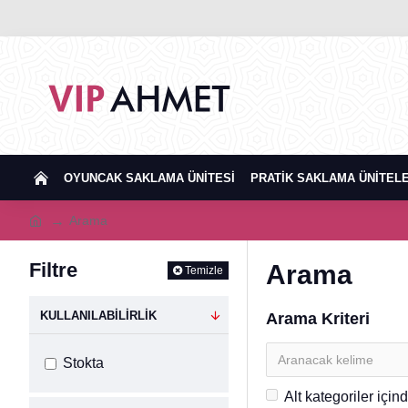
OYUNCAK SAKLAMA ÜNITESI
PRATIK SAKLAMA ÜNITELE
Arama
Filtre
Arama
Temizle
KULLANILABILIRLIK
Arama Kriteri
Stokta
Alt kategoriler için