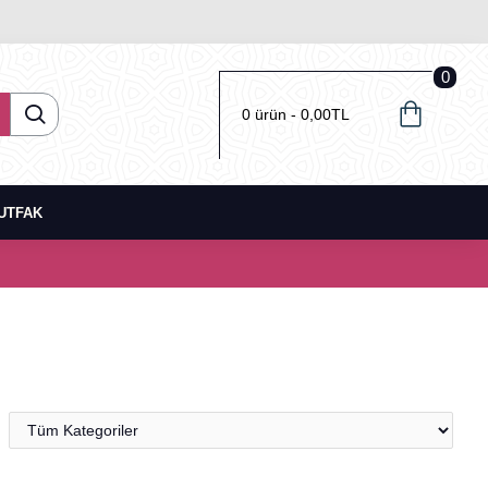
0
0 ürün - 0,00TL
UTFAK