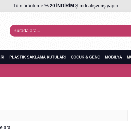
Tüm ürünlerde
% 20 İNDİRİM
Şimdi alışveriş yapın
RI
PLASTIK SAKLAMA KUTULARI
ÇOCUK & GENÇ
MOBILYA
M
de ara