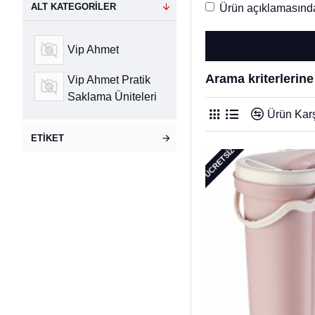
ALT KATEGORILER
Ürün açıklamasında
Vip Ahmet
Arama kriterlerin
Vip Ahmet Pratik
Saklama Üniteleri
Ürün Karş
ETIKET
ÜCRETSIZ