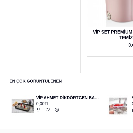
VİP SET PREMİUM
TEMİZ
0,
EN ÇOK GÖRÜNTÜLENEN
VİP AHMET DİKDÖRTGEN BASKILI TEPSİ SİYAH
0,00TL