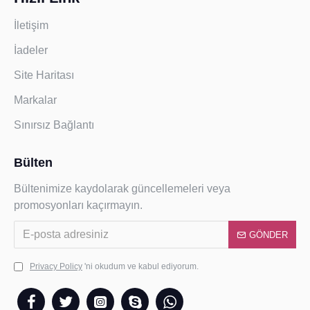
İletişim
İadeler
Site Haritası
Markalar
Sınırsız Bağlantı
Bülten
Bültenimize kaydolarak güncellemeleri veya
promosyonları kaçırmayın.
GÖNDER
Privacy Policy
'ni okudum ve kabul ediyorum.