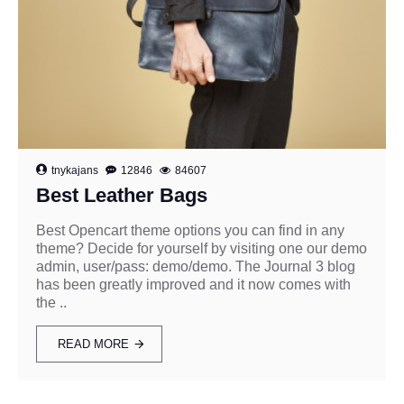
tnykajans
12846
84607
Best Leather Bags
Best Opencart theme options you can find in any
theme? Decide for yourself by visiting one our demo
admin, user/pass: demo/demo. The Journal 3 blog
has been greatly improved and it now comes with
the ..
READ MORE